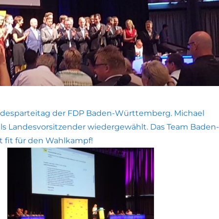
ndesparteitag der FDP Baden-Württemberg. Michael
ls Landesvorsitzender wiedergewählt. Das Team Baden-
 fit für den Wahlkampf!