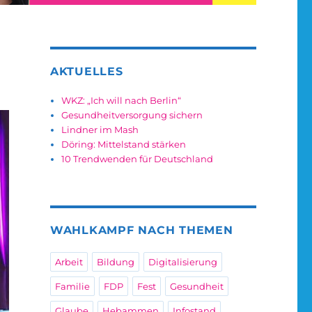
AKTUELLES
WKZ: „Ich will nach Berlin“
Gesundheitversorgung sichern
Lindner im Mash
Döring: Mittelstand stärken
10 Trendwenden für Deutschland
WAHLKAMPF NACH THEMEN
Arbeit
Bildung
Digitalisierung
Familie
FDP
Fest
Gesundheit
Glaube
Hebammen
Infostand