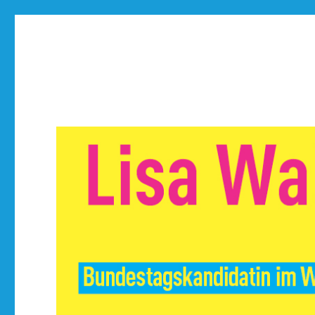
Lisa Walter
FDP Bundestagskandidatin im Wahlkreis Waiblingen