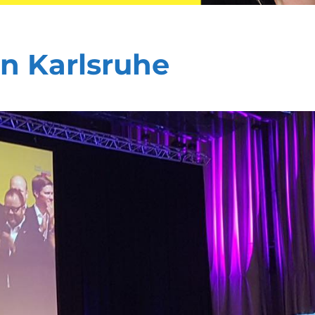
in Karlsruhe